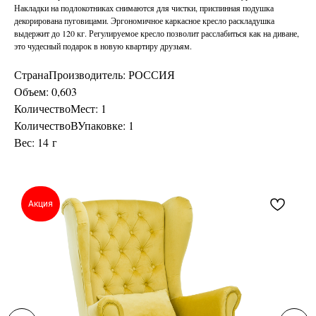
Накладки на подлокотниках снимаются для чистки, приспинная подушка
декорирована пуговицами. Эргономичное каркасное кресло раскладушка
выдержит до 120 кг. Регулируемое кресло позволит расслабиться как на диване,
это чудесный подарок в новую квартиру друзьям.
СтранаПроизводитель: РОССИЯ
Объем: 0,603
КоличествоМест: 1
КоличествоВУпаковке: 1
Вес: 14 г
Акция