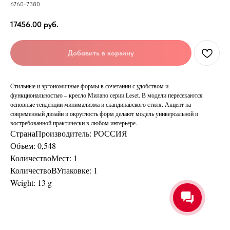
6760-7380
17456.00
руб.
Добавить в корзину
Стильные и эргономичные формы в сочетании с удобством и
функциональностью – кресло Милано серии Leset. В модели пересекаются
основные тенденции минимализма и скандинавского стиля. Акцент на
современный дизайн и округлость форм делают модель универсальной и
востребованной практически в любом интерьере.
СтранаПроизводитель: РОССИЯ
Объем: 0,548
КоличествоМест: 1
КоличествоВУпаковке: 1
Weight: 13 g