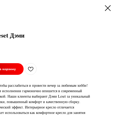
set Дэми
в корзину
чтобы расслабиться и провести вечер за любимым хобби!
ом исполнении гармонично впишется в современный
тской. Наши клиенты выбирают Дэми Leset за уникальный
ики, повышенный комфорт и качественную сборку.
ческий эффект. Интерьерное кресло отличается
т использоваться как комфортное кресло для занятия