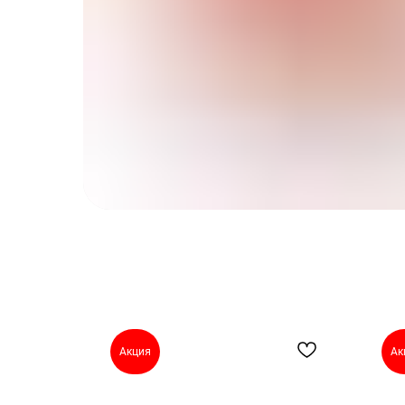
Акция
Ак