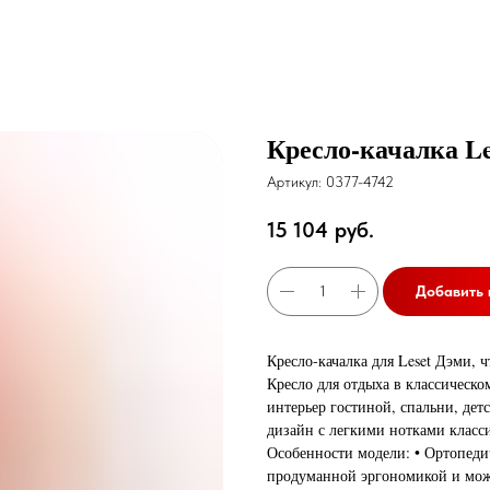
Кресло-качалка Le
Артикул:
0377-4742
15 104
руб.
Добавить 
Кресло-качалка для Leset Дэми, 
Кресло для отдыха в классическ
интерьер гостиной, спальни, де
дизайн с легкими нотками класс
Особенности модели: • Ортопеди
продуманной эргономикой и може