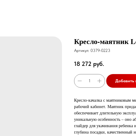
Кресло-маятник L
Артикул:
0379-0223
18 272
руб.
Добавить 
Кресло-качалка с маятниковым м
рабочий кабинет. Маятник придае
обеспечивает длительную эксплу
уникальную особенность – оно а
глайдер для укачивания ребенка 
глубина посадки, качественный 