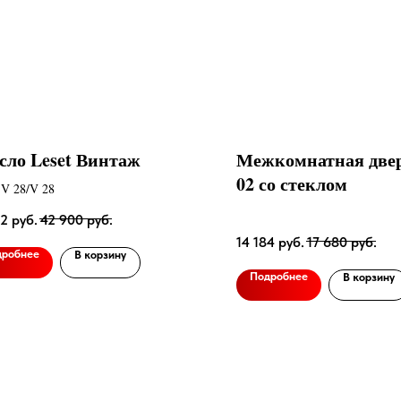
сло Leset Винтаж
Межкомнатная две
02 со стеклом
 V 28/V 28
72
руб.
42 900
руб.
14 184
руб.
17 680
руб.
дробнее
В корзину
Подробнее
В корзину