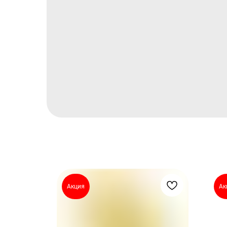
Акция
Ак