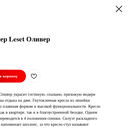
ер Leset Оливер
в корзину
 Оливер украсит гостиную, спальню, прихожую модерн
ны отдыха на даче. Гнутоклееные кресла из линейки
по плавным формам и высокой функциональности. Кресло
ак в квартире, так и в благоустроенной беседке. Одним
ереводится в 4 положения спинки. Силуэт раскладного
 напоминает шезлонг, за что кресло-стул называют