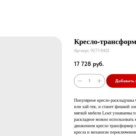
Кресло-трансформ
Артикул:
9277-8425
17 728
руб.
Добавить 
Популярное кресло-раскладушка
или хай-тек, и станет фишкой зо
мягкой мебели Leset узнаваемы 
раскладное можно использовать к
движением кресло трансформер п
кресла и механизм переключения