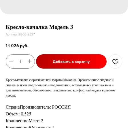
Кресло-качалка Модель 3
Артикул:
2866-2327
14 026
руб.
Добавить в корзину
Кресло-качалка с оригинальной формой боковин. Эргономичное сидение и
спинка, мягкие подголовник и подлокотники, оптимальный угол наклона и
диапазон качания, обеспечивают максимально комфортный отдых в данном
кресле.
СтранаПроизводитель: РОССИЯ
Объем: 0,525
КоличествоМест: 2
КоличествоВУпаковке: 1