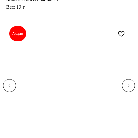
Вес: 13 г
Акция