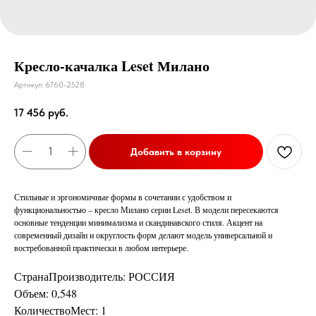
Кресло-качалка Leset Милано
Артикул:
6760-2528
17 456
руб.
Добавить в корзину
Стильные и эргономичные формы в сочетании с удобством и
функциональностью – кресло Милано серии Leset. В модели пересекаются
основные тенденции минимализма и скандинавского стиля. Акцент на
современный дизайн и округлость форм делают модель универсальной и
востребованной практически в любом интерьере.
СтранаПроизводитель: РОССИЯ
Объем: 0,548
КоличествоМест: 1