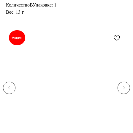
КоличествоВУпаковке: 1
Вес: 13 г
Акция