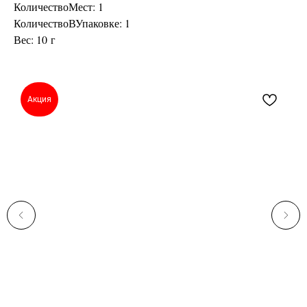
КоличествоМест: 1
КоличествоВУпаковке: 1
Вес: 10 г
Акция