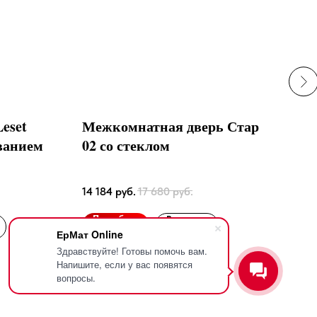
eset
Межкомнатная дверь Стар
Кре
ванием
02 со стеклом
Орех 
Dund
16 7
14 184
руб.
17 680
руб.
По
Подробнее
В корзину
ЕрМат Online
Здравствуйте! Готовы помочь вам.
Напишите, если у вас появятся
вопросы.