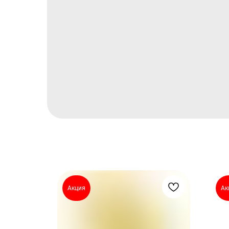
Акция
Ак