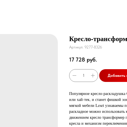
Кресло-трансформ
Артикул:
9277-8326
17 728
руб.
Добавить 
Популярное кресло-раскладушка
или хай-тек, и станет фишкой зо
мягкой мебели Leset узнаваемы 
раскладное можно использовать к
движением кресло трансформер п
кресла и механизм переключения