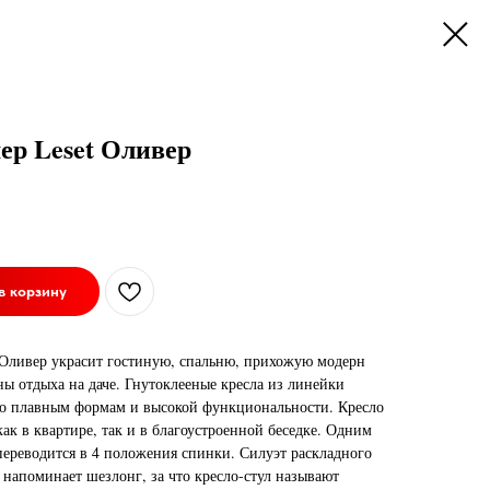
ер Leset Оливер
в корзину
 Оливер украсит гостиную, спальню, прихожую модерн
ны отдыха на даче. Гнутоклееные кресла из линейки
по плавным формам и высокой функциональности. Кресло
ак в квартире, так и в благоустроенной беседке. Одним
ереводится в 4 положения спинки. Силуэт раскладного
 напоминает шезлонг, за что кресло-стул называют