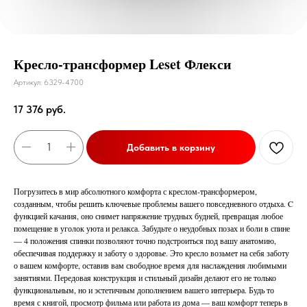
Кресло-трансформер Leset Флекси
Артикул:
6329-4700
17 376
руб.
Добавить в корзину
Погрузитесь в мир абсолютного комфорта с креслом-трансформером,
созданным, чтобы решить ключевые проблемы вашего повседневного отдыха. C
функцией качания, оно снимет напряжение трудных будней, превращая любое
помещение в уголок уюта и релакса. Забудьте о неудобных позах и боли в спине
— 4 положения спинки позволяют точно подстроиться под вашу анатомию,
обеспечивая поддержку и заботу о здоровье. Это кресло возьмет на себя заботу
о вашем комфорте, оставив вам свободное время для наслаждения любимыми
занятиями. Передовая конструкция и стильный дизайн делают его не только
функциональным, но и эстетичным дополнением вашего интерьера. Будь то
время с книгой, просмотр фильма или работа из дома — ваш комфорт теперь в