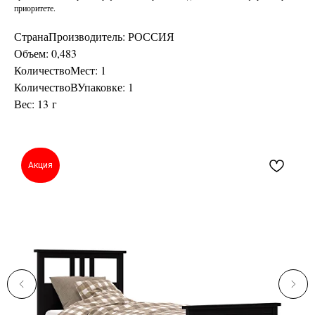
приоритете.
СтранаПроизводитель: РОССИЯ
Объем: 0,483
КоличествоМест: 1
КоличествоВУпаковке: 1
Вес: 13 г
Акция