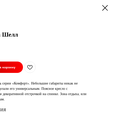
а Шелл
в корзину
ль серии «Комфорт». Небольшие габариты никак не
делали его универсальным. Поясное кресло с
 декоративной отстрочкой на спинке. Зона отдыха, или
ам.
СИЯ