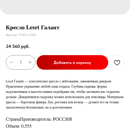
Кресло Leset Галант
Артикул:
5960-4784
24 560
руб.
Добавить в корзину
Leset Галант — классическое кресло с небольшим, лаконичным декором.
Практичное украшение любой зоны отдыха. Глубина сиденья, форма
подлокотников и высота спинки подобраны так, чтобы заставить вас отдыхать
дольше. Декоративную подушку можно использовать для поясницы. Материалы
кресла — березовая фанера, бук, рогожка или велюр — делают его не только
экологически безопасным, но и долговечным.
СтранаПроизводитель: РОССИЯ
Объем: 0,555