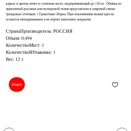
каркас в цветах венге и слоновая кость, выдерживающий до 120 кг. Обивка из
практичной рогожки или велюровой ткани представлена в широкой гамме
трендовых оттенков. • Грамотная сборка. При покачивании ножки кресла
остаются неподвижными и не портят напольное покрытие.
СтранаПроизводитель: РОССИЯ
Объем: 0,494
КоличествоМест: 1
КоличествоВУпаковке: 1
Вес: 12 г
Акция