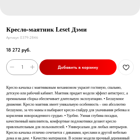
Кресло-маятник Leset Дэми
Артикул:
0379-2846
18 272
руб.
Добавить в корзину
Кресло-качалка с маятниковым механизмом украсит гостиную, спальню,
детскую или рабочий кабинет. Маятник придает модели эффект антистресс, а
премиальная сборка обеспечивает длительную эксплуатацию. • Бесшумное
движение. Кресло маятник имеет уникальную особенность – оно абсолютно
бесшумно, за что мамы и выбирают кресло-глайдер для укачивания ребенка и
кормления новорожденного грудью. • Удобно. Умная глубина посадки,
качественный наполнитель, комфортные подлокотники делают кресло
привлекательным для пользователей. • Универсально для любых интерьеров.
Кресло-качалка отлично сочетается с диванами, креслами и другой мебелью
дома и на даче. • Качество материалов. В основе модели прочный деревянный