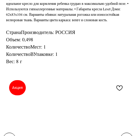
идеальное кресло для кормления ребенка грудью в максимально удобной позе. •
Используются гипоаллергенные материалы. • Габариты кресла Leset Дэми:
62x83x104 см. Варианты обивки: натуральная рогожка или износостойкая
велюровая ткань. Варианты цвета каркаса: венге и слоновая кость.
СтранаПроизводитель: РОССИЯ
Объем: 0,498
КоличествоМест: 1
КоличествоВУпаковке: 1
Вес: 8 г
Акция