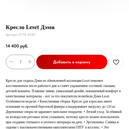
Кресло Leset Дэми
Артикул:
0378-8283
14 400
руб.
Добавить в корзину
Кресло для отдыха Дэми из обновленной коллекции Leset поможет
восстановиться после рабочего дня и станет украшением гостиной, спальни,
детской комнаты. Плавные линии, уникальный дизайн, повышенный комфорт и
качественные материалы – вот за что покупатели полюбили Дэми Leset.
Особенности модели: • Качественная сборка. Кресло для взрослых имеет
основание из прочной березовой фанеры и выдерживает нагрузку до 120 кг.
Деревянные опоры не царапают напольное покрытие. • Легкий уход. За обивкой
из велюра или рогожки легко ухаживать, поэтому кресло можно использовать
при создании стильного и уютного интерьера на даче. • Эргономика. Спинка и
сиденье с высококачественными наполнителями ППУ и асселекс. • Это