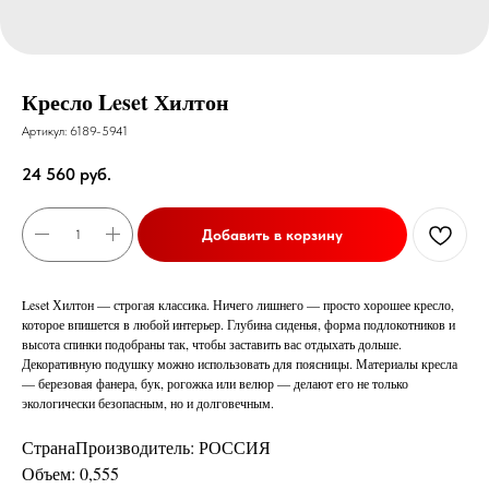
Кресло Leset Хилтон
Артикул:
6189-5941
24 560
руб.
Добавить в корзину
Leset Хилтон — строгая классика. Ничего лишнего — просто хорошее кресло,
которое впишется в любой интерьер. Глубина сиденья, форма подлокотников и
высота спинки подобраны так, чтобы заставить вас отдыхать дольше.
Декоративную подушку можно использовать для поясницы. Материалы кресла
— березовая фанера, бук, рогожка или велюр — делают его не только
экологически безопасным, но и долговечным.
СтранаПроизводитель: РОССИЯ
Объем: 0,555