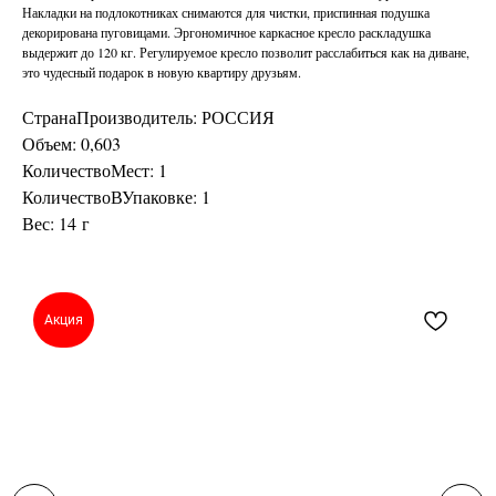
Накладки на подлокотниках снимаются для чистки, приспинная подушка
декорирована пуговицами. Эргономичное каркасное кресло раскладушка
выдержит до 120 кг. Регулируемое кресло позволит расслабиться как на диване,
это чудесный подарок в новую квартиру друзьям.
СтранаПроизводитель: РОССИЯ
Объем: 0,603
КоличествоМест: 1
КоличествоВУпаковке: 1
Вес: 14 г
Акция