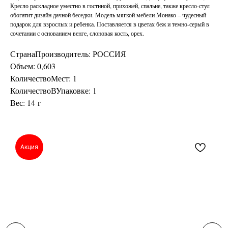
Кресло раскладное уместно в гостиной, прихожей, спальне, также кресло-стул
обогатит дизайн дачной беседки. Модель мягкой мебели Монако – чудесный
подарок для взрослых и ребенка. Поставляется в цветах беж и темно-серый в
сочетании с основанием венге, слоновая кость, орех.
СтранаПроизводитель: РОССИЯ
Объем: 0,603
КоличествоМест: 1
КоличествоВУпаковке: 1
Вес: 14 г
Акция