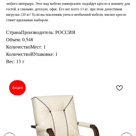
любого интерьера. Этот вид мебели универсален: подойдет кресло в комнату для
гостей, в спальню, детскую, офис. Его вес всего 13 кг, при этом допустимая
нагрузка 120 кг! Если вы поклонник уюта и необычной мебели, мягкое кресло
станет идеальным выбором.
СтранаПроизводитель: РОССИЯ
Объем: 0,548
КоличествоМест: 1
КоличествоВУпаковке: 1
Вес: 13 г
Акция