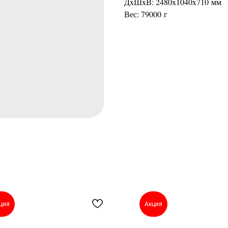
ДxШxВ: 2480x1040x710 мм
Вес: 79000 г
ция
Акция