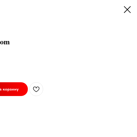
gom
в корзину