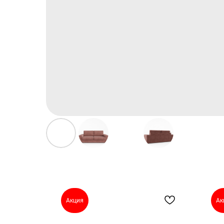
Акция
Ак