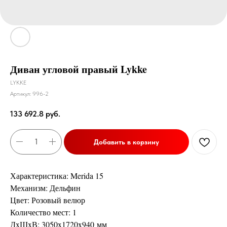
Диван угловой правый Lykke
LYKKE
Артикул:
996-2
133 692.8
руб.
Добавить в корзину
Характеристика: Merida 15
Механизм: Дельфин
Цвет: Розовый велюр
Количество мест: 1
ДxШxВ: 3050x1720x940 мм