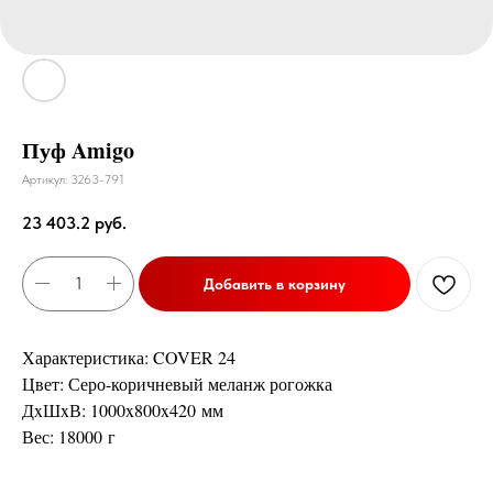
Пуф Amigo
Артикул:
3263-791
23 403.2
руб.
Добавить в корзину
Характеристика: COVER 24
Цвет: Серо-коричневый меланж рогожка
ДxШxВ: 1000x800x420 мм
Вес: 18000 г