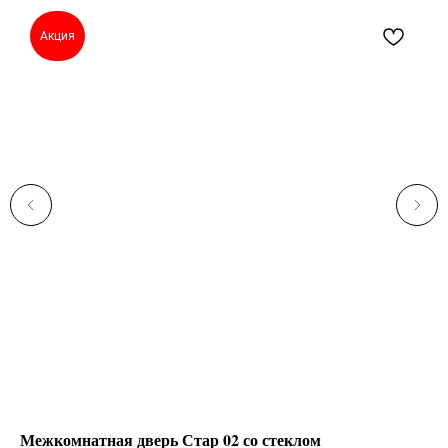
Акция
Межкомнатная дверь Стар 02 со стеклом
Кр