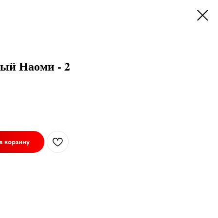
ый Наоми - 2
в корзину