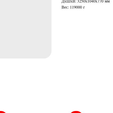
ДxШxВ: 3250x1040x770 мм
Вес: 119000 г