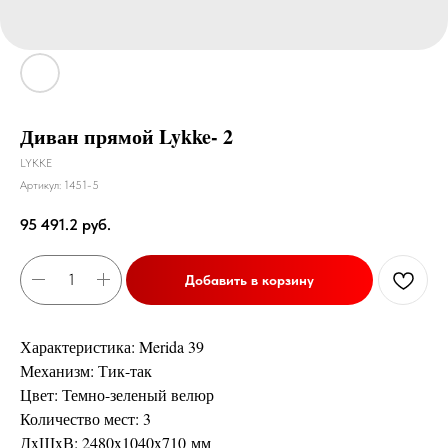
Диван прямой Lykke- 2
LYKKE
Артикул:
1451-5
95 491.2
руб.
Добавить в корзину
Характеристика: Merida 39
Механизм: Тик-так
Цвет: Темно-зеленый велюр
Количество мест: 3
ДxШxВ: 2480x1040x710 мм