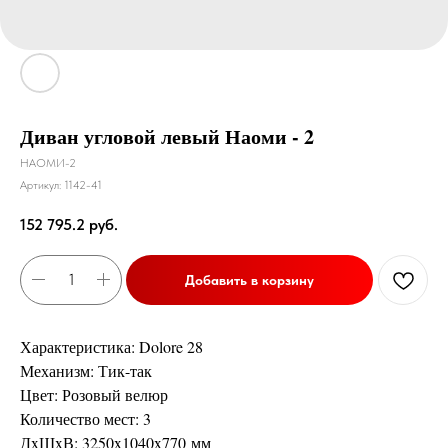
Диван угловой левый Наоми - 2
НАОМИ-2
Артикул:
1142-41
152 795.2
руб.
Добавить в корзину
Характеристика: Dolore 28
Механизм: Тик-так
Цвет: Розовый велюр
Количество мест: 3
ДxШxВ: 3250x1040x770 мм