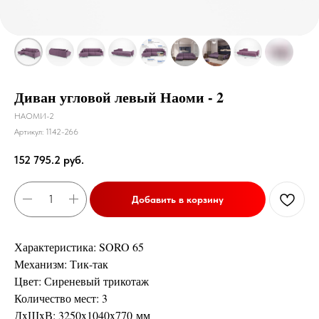
Диван угловой левый Наоми - 2
НАОМИ-2
Артикул:
1142-266
152 795.2
руб.
Добавить в корзину
Характеристика: SORO 65
Механизм: Тик-так
Цвет: Сиреневый трикотаж
Количество мест: 3
ДxШxВ: 3250x1040x770 мм