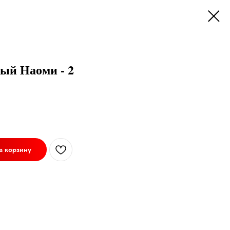
ый Наоми - 2
в корзину