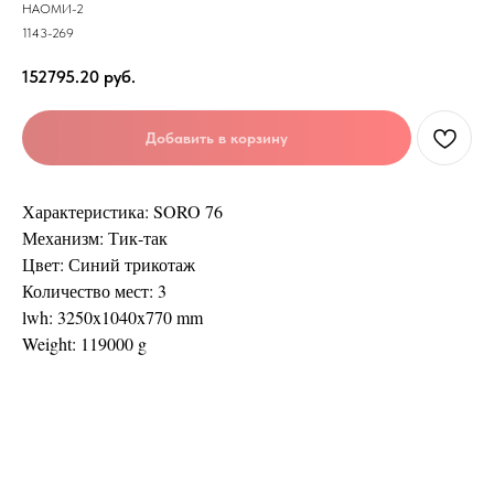
НАОМИ-2
1143-269
152795.20
руб.
Добавить в корзину
Характеристика: SORO 76
Механизм: Тик-так
Цвет: Синий трикотаж
Количество мест: 3
lwh: 3250x1040x770 mm
Weight: 119000 g