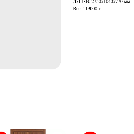
ДxШxВ: 2750x1040x770 мм
Вес: 119000 г