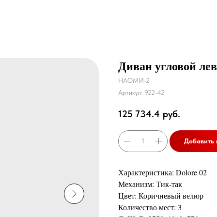
Диван угловой ле
НАОМИ-2
Артикул:
922-42
125 734.4
руб.
Добавить 
Характеристика: Dolore 02
Механизм: Тик-так
Цвет: Коричневый велюр
Количество мест: 3