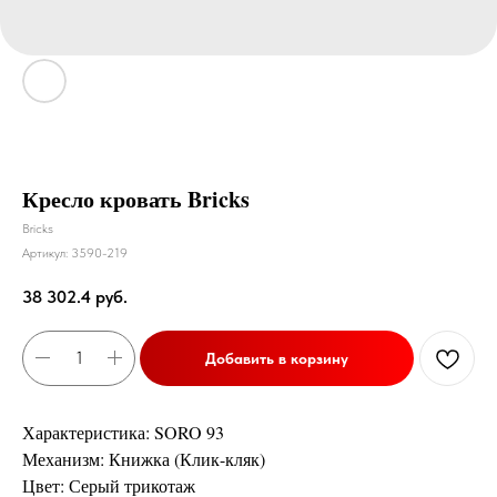
Кресло кровать Bricks
Bricks
Артикул:
3590-219
38 302.4
руб.
Добавить в корзину
Характеристика: SORO 93
Механизм: Книжка (Клик-кляк)
Цвет: Серый трикотаж