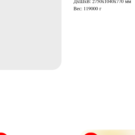
ДxШxВ: 2750x1040x770 мм
Вес: 119000 г