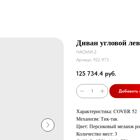
Диван угловой ле
НАОМИ-2
Артикул:
922-973
125 734.4
руб.
Добавить 
Характеристика: COVER 52
Механизм: Тик-так
Цвет: Персиковый меланж р
Количество мест: 3