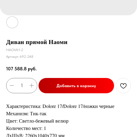
Диван прямой Наоми
НАОМИ-2
Артикул:
692-248
107 588.8
руб.
Добавить в корзину
Характеристика: Dolore 17/Dolore 17/ножки черные
Механизм: Тик-так
Цвет: Светло-бежевый велюр
Количество мест: 1
ДxШxВ: 2260x1040x770 мм