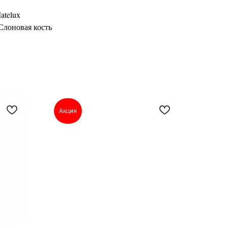
atelux
Слоновая кость
Акция