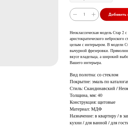
Добавить 
Неоклассическая модель Стар 2 с
аристократического неброского ст
целым с интерьером. В модели Ст
вычурной фрезеровки. Прямолине
вкусе владельца, а широкий выбо
Вашего интерьера.
Вид полотна: со стеклом
Покрытие: эмаль по каталог
Стиль: Скандинавский / Неок
Толщина, мм: 40
Конструкция: щитовые
Материал: МДФ
Назначение: в квартиру / в за
кухни / для ванной / для гос