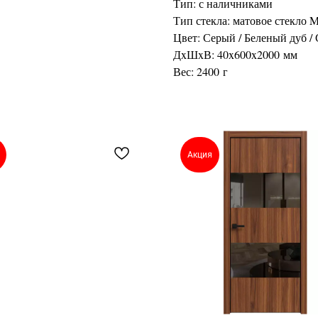
Тип: с наличниками
Тип стекла: матовое стекло M
Цвет: Серый / Беленый дуб / 
ДxШxВ: 40x600x2000 мм
Вес: 2400 г
Акция