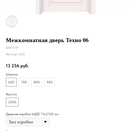
Межкомнатная дверь Техно 06
АМПИР
Артикул:
660
13 256
руб.
Ширина
600
700
800
900
Высота
2000
Дверная коробка МДФ 75х2100 мм