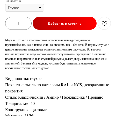
Тип полотна
Добавить в корзину
Модель Техно 6 в классическом исполнении выглядит одинаково
презентабельно, как в исполнении со стеклом, так и без него. В первом случае в
центре внимания изысканная вставка с витиеватым рисунком. Во втором –
пальма первенства отдана сложной многоступенчатой фрезеровке. Сочетание
плавных и прямолинейных ступеней рисунка делает дверь запоминающейся и
элегантной. Заказывайте модель, которая будет вызывать неизменное
восхищение гостей Вашего дома!
Вид полотна: глухое
Покрытие: эмаль по каталогам RAL и NCS, декоративные
покрытия
Стиль: Классический / Ампир / Неоклассика / Прованс
Толщина, мм: 40
Конструкция: щитовые
Материал: МДФ