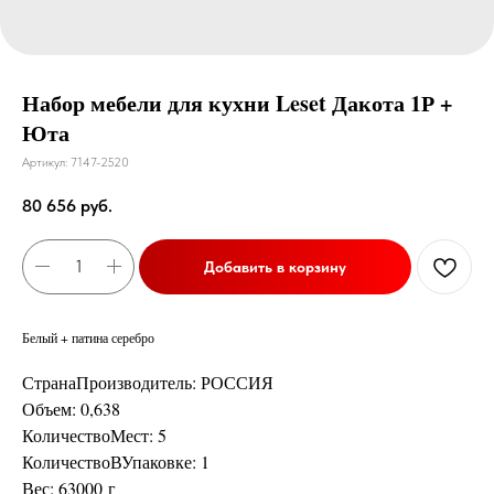
Набор мебели для кухни Leset Дакота 1Р +
Юта
Артикул:
7147-2520
80 656
руб.
Добавить в корзину
Белый + патина серебро
СтранаПроизводитель: РОССИЯ
Объем: 0,638
КоличествоМест: 5
КоличествоВУпаковке: 1
Вес: 63000 г