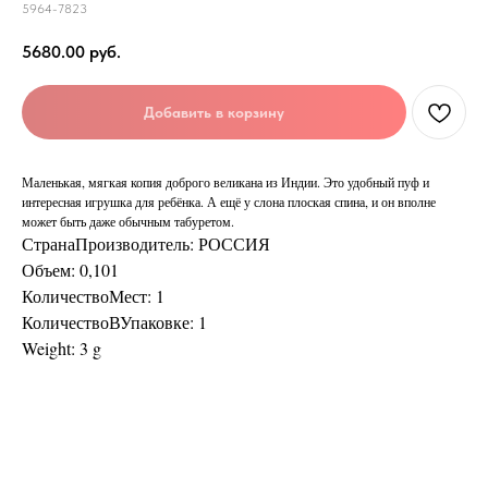
5964-7823
5680.00
руб.
Добавить в корзину
Маленькая, мягкая копия доброго великана из Индии. Это удобный пуф и
интересная игрушка для ребёнка. А ещё у слона плоская спина, и он вполне
может быть даже обычным табуретом.
СтранаПроизводитель: РОССИЯ
Объем: 0,101
КоличествоМест: 1
КоличествоВУпаковке: 1
Weight: 3 g