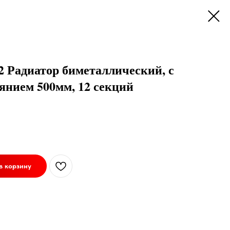
2 Радиатор биметаллический, с
янием 500мм, 12 секций
в корзину