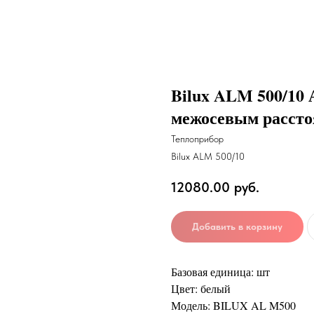
Bilux ALM 500/10
межосевым рассто
Теплоприбор
Bilux ALM 500/10
12080.00
руб.
Добавить в корзину
Базовая единица: шт
Цвет: белый
Модель: BILUX AL M500