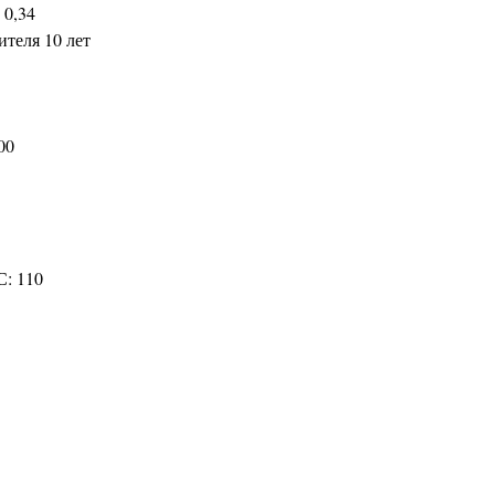
 0,34
ителя 10 лет
00
С: 110