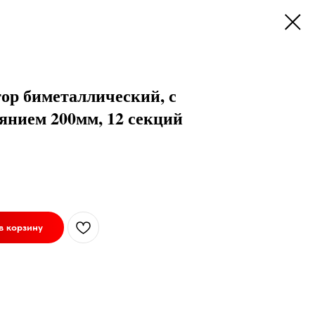
тор биметаллический, с
янием 200мм, 12 секций
в корзину