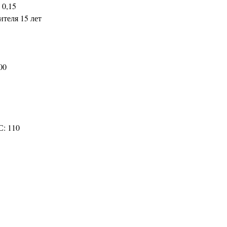
 0,15
ителя 15 лет
00
С: 110