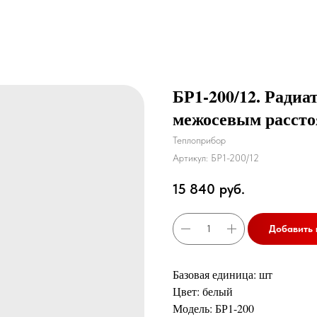
БР1-200/12. Радиа
межосевым рассто
Теплоприбор
Артикул:
БР1-200/12
15 840
руб.
Добавить 
Базовая единица: шт
Цвет: белый
Модель: БР1-200