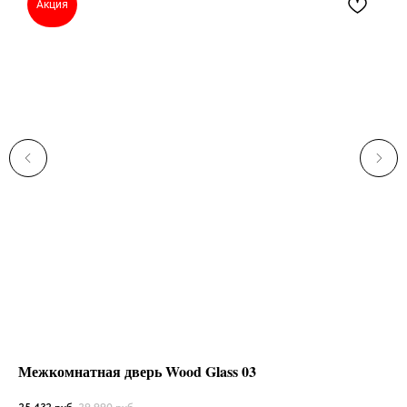
Акция
Межкомнатная дверь Wood Glass 03
Ме