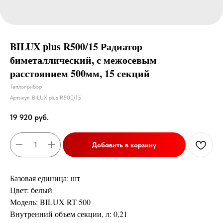
BILUX plus R500/15 Радиатор
биметаллический, с межосевым
расстоянием 500мм, 15 секций
Теплоприбор
Артикул:
BILUX plus R500/15
19 920
руб.
Добавить в корзину
Базовая единица: шт
Цвет: белый
Модель: BILUX RT 500
Внутренний объем секции, л: 0,21