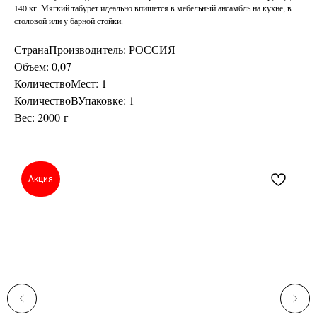
140 кг. Мягкий табурет идеально впишется в мебельный ансамбль на кухне, в
столовой или у барной стойки.
СтранаПроизводитель: РОССИЯ
Объем: 0,07
КоличествоМест: 1
КоличествоВУпаковке: 1
Вес: 2000 г
Акция