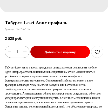
Табурет Leset Авис профиль
Артикул:
3502-6535
2 528
руб.
Добавить в корзину
Табурет Leset Авис в шести трендовых цветах поможет реализовать любую
идею интерьера столовой или кухни в современном стиле. Лаконичность и
устойчивость каркаса идеально сочетаются с мягкостью форм и
функциональностью материалов. Современный табурет исполнен в виде
трапеции, благодаря чему комплект на кухне или в столовой легко
штабелируется, позволяя максимально разумно использовать полезное
пространство. Антивандальная обивка из микровелюра существенно облегчает
уход и продляет срок эксплуатации изделия. Усиленные металлические ножки
оснащены подпятниками, исключающими появление царапин на паркете.
Основание усилено дополнительной крестовиной, что обеспечивает нагрузку до