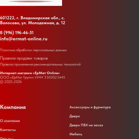
601222, г. Владимирская обл., с.
Волосово, ул. Молодежная, д. 12
8 (996) 196-46-51
info@ermat-online.ru
Политика обработки персональных данных
Правила продажи товаров
Правила применения рекомендательных технологий
Интернет-магазин «ЕрМат Online»
ООО «ЕрМат Групп» ИНН
3300023445
© 2025-2026
Компания
Аксессуары и фурнитура
Двери
О компании
Двери ПВХ на заказ
Контакты
Мебель
Отзывы