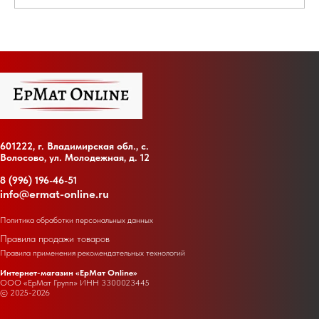
601222, г. Владимирская обл., с.
Волосово, ул. Молодежная, д. 12
8 (996) 196-46-51
info@ermat-online.ru
Политика обработки персональных данных
Правила продажи товаров
Правила применения рекомендательных технологий
Интернет-магазин «ЕрМат Online»
ООО «ЕрМат Групп» ИНН
3300023445
© 2025-2026