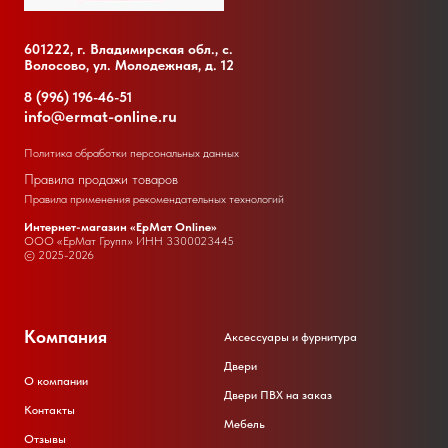
601222, г. Владимирская обл., с.
Волосово, ул. Молодежная, д. 12
8 (996) 196-46-51
info@ermat-online.ru
Политика обработки персональных данных
Правила продажи товаров
Правила применения рекомендательных технологий
Интернет-магазин «ЕрМат Online»
ООО «ЕрМат Групп» ИНН
3300023445
© 2025-2026
Компания
Аксессуары и фурнитура
Двери
О компании
Двери ПВХ на заказ
Контакты
Мебель
Отзывы