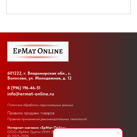
601222, г. Владимирская обл., с.
Волосово, ул. Молодежная, д. 12
8 (996) 196-46-51
info@ermat-online.ru
Политика обработки персональных данных
Правила продажи товаров
Правила применения рекомендательных технологий
Интернет-магазин «ЕрМат Online»
ООО «ЕрМат Групп» ИНН
3300023445
© 2025-2026