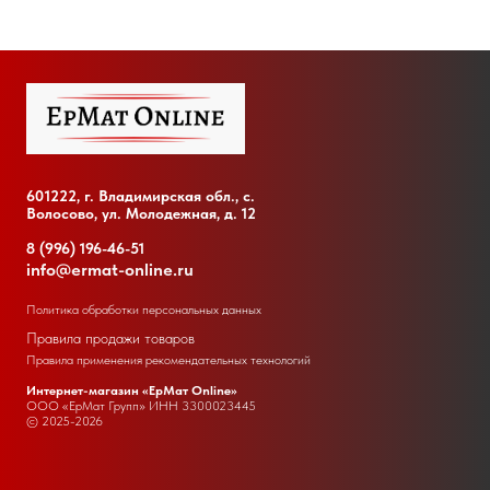
601222, г. Владимирская обл., с.
Волосово, ул. Молодежная, д. 12
8 (996) 196-46-51
info@ermat-online.ru
Политика обработки персональных данных
Правила продажи товаров
Правила применения рекомендательных технологий
Интернет-магазин «ЕрМат Online»
ООО «ЕрМат Групп» ИНН
3300023445
© 2025-2026