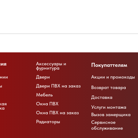
ния
Аксессуары и
Покупаттелям
фурнитура
нии
Двери
Акции и промокоды
ы
Двери ПВХ на заказ
Возврат товара
Мебель
Доставка
кая
Окна ПВХ
Услуги монтажа
ка
Окна ПВХ на заказ
Вызов замерщика
Радиаторы
Сервисное
обслуживание