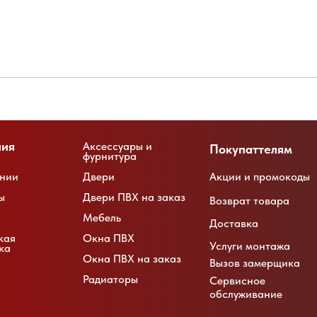
ния
Аксессуары и
Покупаттелям
фурнитура
нии
Двери
Акции и промокоды
ы
Двери ПВХ на заказ
Возврат товара
Мебель
Доставка
кая
Окна ПВХ
Услуги монтажа
ка
Окна ПВХ на заказ
Вызов замерщика
Радиаторы
Сервисное
обслуживание