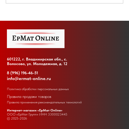
601222, г. Владимирская обл., с.
Волосово, ул. Молодежная, д. 12
8 (996) 196-46-51
info@ermat-online.ru
Политика обработки персональных данных
Правила продажи товаров
Правила применения рекомендательных технологий
Интернет-магазин «ЕрМат Online»
ООО «ЕрМат Групп» ИНН
3300023445
© 2025-2026