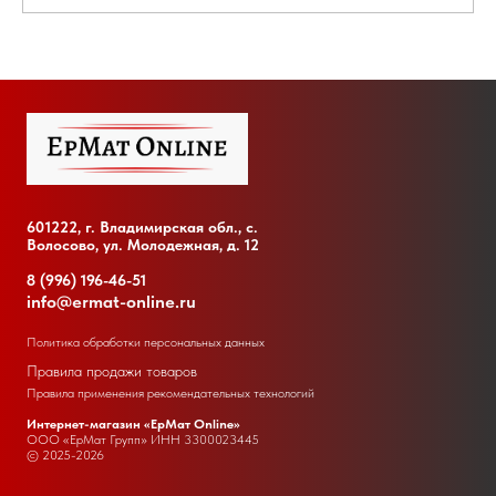
601222, г. Владимирская обл., с.
Волосово, ул. Молодежная, д. 12
8 (996) 196-46-51
info@ermat-online.ru
Политика обработки персональных данных
Правила продажи товаров
Правила применения рекомендательных технологий
Интернет-магазин «ЕрМат Online»
ООО «ЕрМат Групп» ИНН
3300023445
© 2025-2026